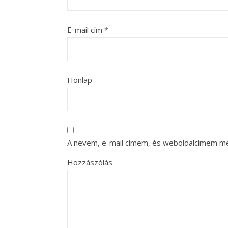
E-mail cím
*
Honlap
A nevem, e-mail címem, és weboldalcímem m
Hozzászólás