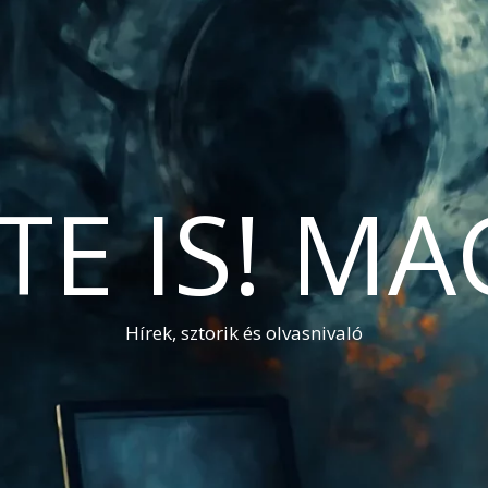
TE IS! M
Hírek, sztorik és olvasnivaló