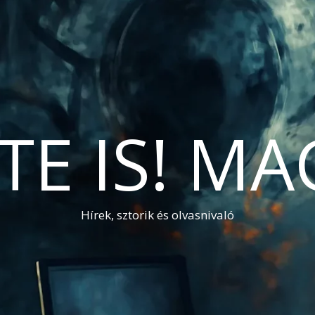
TE IS! M
Hírek, sztorik és olvasnivaló