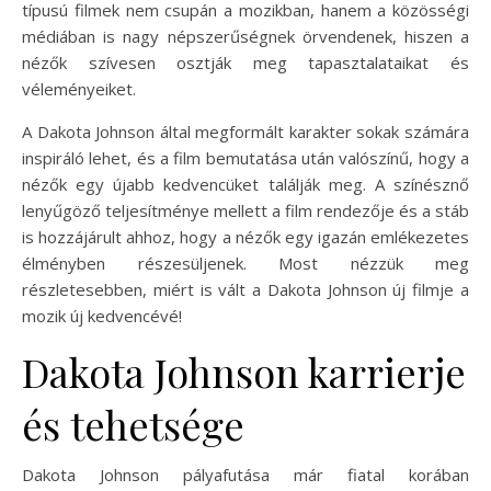
típusú filmek nem csupán a mozikban, hanem a közösségi
médiában is nagy népszerűségnek örvendenek, hiszen a
nézők szívesen osztják meg tapasztalataikat és
véleményeiket.
A Dakota Johnson által megformált karakter sokak számára
inspiráló lehet, és a film bemutatása után valószínű, hogy a
nézők egy újabb kedvencüket találják meg. A színésznő
lenyűgöző teljesítménye mellett a film rendezője és a stáb
is hozzájárult ahhoz, hogy a nézők egy igazán emlékezetes
élményben részesüljenek. Most nézzük meg
részletesebben, miért is vált a Dakota Johnson új filmje a
mozik új kedvencévé!
Dakota Johnson karrierje
és tehetsége
Dakota Johnson pályafutása már fiatal korában