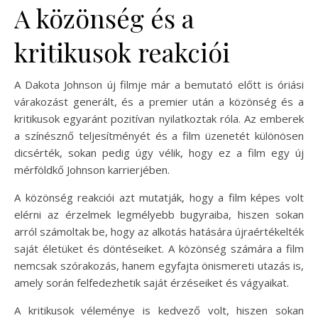
A közönség és a
kritikusok reakciói
A Dakota Johnson új filmje már a bemutató előtt is óriási
várakozást generált, és a premier után a közönség és a
kritikusok egyaránt pozitívan nyilatkoztak róla. Az emberek
a színésznő teljesítményét és a film üzenetét különösen
dicsérték, sokan pedig úgy vélik, hogy ez a film egy új
mérföldkő Johnson karrierjében.
A közönség reakciói azt mutatják, hogy a film képes volt
elérni az érzelmek legmélyebb bugyraiba, hiszen sokan
arról számoltak be, hogy az alkotás hatására újraértékelték
saját életüket és döntéseiket. A közönség számára a film
nemcsak szórakozás, hanem egyfajta önismereti utazás is,
amely során felfedezhetik saját érzéseiket és vágyaikat.
A kritikusok véleménye is kedvező volt, hiszen sokan