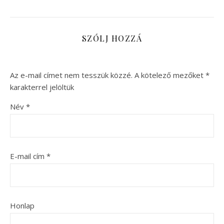
SZÓLJ HOZZÁ
Az e-mail címet nem tesszük közzé.
A kötelező mezőket
*
karakterrel jelöltük
Név
*
E-mail cím
*
Honlap