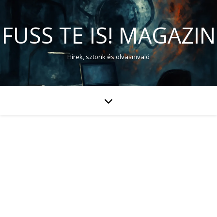
FUSS TE IS! MAGAZIN
Hírek, sztorik és olvasnivaló