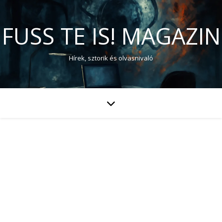
FUSS TE IS! MAGAZIN
Hírek, sztorik és olvasnivaló