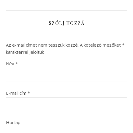
SZÓLJ HOZZÁ
Az e-mail címet nem tesszük közzé.
A kötelező mezőket
*
karakterrel jelöltük
Név
*
E-mail cím
*
Honlap