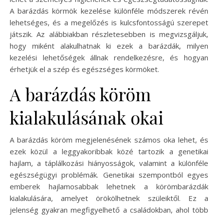
A barázdás körmök kezelése különféle módszerek révén
lehetséges, és a megelőzés is kulcsfontosságú szerepet
játszik. Az alábbiakban részletesebben is megvizsgáljuk,
hogy miként alakulhatnak ki ezek a barázdák, milyen
kezelési lehetőségek állnak rendelkezésre, és hogyan
érhetjük el a szép és egészséges körmöket.
A barázdás köröm
kialakulásának okai
A barázdás köröm megjelenésének számos oka lehet, és
ezek közül a leggyakoribbak közé tartozik a genetikai
hajlam, a táplálkozási hiányosságok, valamint a különféle
egészségügyi problémák. Genetikai szempontból egyes
emberek hajlamosabbak lehetnek a körömbarázdák
kialakulására, amelyet örökölhetnek szüleiktől. Ez a
jelenség gyakran megfigyelhető a családokban, ahol több