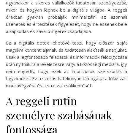
ugyanakkor a sikeres vállalkozók tudatosan szabályozzák,
mikor és hogyan lépnek be a digitális világba. A reggeli
órákban gyakran próbálják minimalizálni az azonnali
üzenetek és értesítések figyelését, hogy ne essenek bele
a kapkodás és zavaró ingerek csapdájába.
Ez a digitális detox lehetővé teszi, hogy először saját
magukra koncentráljanak, és tudatosan alakítsák a napjukat.
Csak a legfontosabb feladatok és információk feldolgozása
után nyitnak rá a levelezésre vagy a közösségi médiára, így
nem engedik, hogy ezek az impulzusok szétszórják a
figyelmüket. Ez a szokás hatékonyan támogatja a fókuszált
munkavégzést és a stressz csökkentését.
A reggeli rutin
személyre szabásának
fontossága