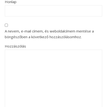
Honlap
A nevem, e-mail címem, és weboldalcímem mentése a
böngészőben a következő hozzászólásomhoz.
Hozzászólás