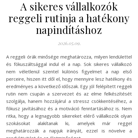
A sikeres vállalkozók
reggeli rutinja a hatékony
napindításhoz
2026.05.09.
A reggeli órák minősége meghatározza, milyen lendülettel
és fókuszáltsággal indul el a nap. Sok sikeres vállalkozó
nem véletlenül szentel különös figyelmet a nap első
perceire, hiszen itt dől el, hogy mennyire lesz hatékony és
eredményes a következő időszak. Egy jól felépített reggeli
rutin nem csupán a szervezet és az elme felkészítését
szolgálja, hanem hozzájárul a stressz csökkentéséhez, a
fókusz javításához és a motiváció fenntartásához is. Nem
ritka, hogy a legnagyobb sikereket elérő vállalkozók olyan
szokásokat alakítanak ki, amelyek már reggel
meghatározzák a napjuk irányát, ezzel is növelve a
produktivitást és az életminőséget.