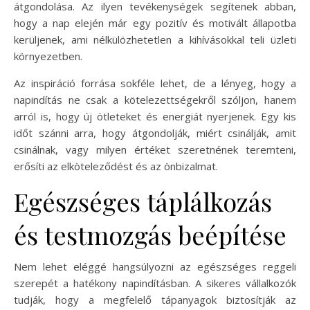
átgondolása. Az ilyen tevékenységek segítenek abban,
hogy a nap elején már egy pozitív és motivált állapotba
kerüljenek, ami nélkülözhetetlen a kihívásokkal teli üzleti
környezetben.
Az inspiráció forrása sokféle lehet, de a lényeg, hogy a
napindítás ne csak a kötelezettségekről szóljon, hanem
arról is, hogy új ötleteket és energiát nyerjenek. Egy kis
időt szánni arra, hogy átgondolják, miért csinálják, amit
csinálnak, vagy milyen értéket szeretnének teremteni,
erősíti az elköteleződést és az önbizalmat.
Egészséges táplálkozás
és testmozgás beépítése
Nem lehet eléggé hangsúlyozni az egészséges reggeli
szerepét a hatékony napindításban. A sikeres vállalkozók
tudják, hogy a megfelelő tápanyagok biztosítják az