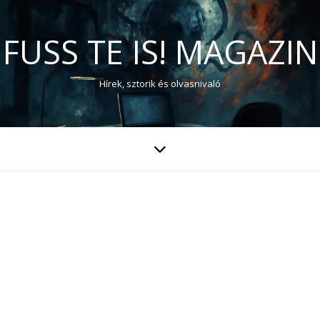
FUSS TE IS! MAGAZIN
Hírek, sztorik és olvasnivaló