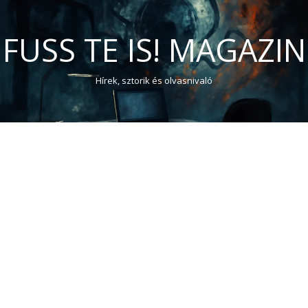
FUSS TE IS! MAGAZIN
Hírek, sztorik és olvasnivaló