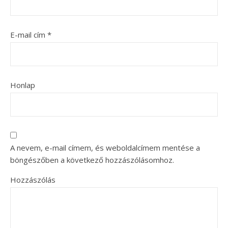
E-mail cím
*
Honlap
A nevem, e-mail címem, és weboldalcímem mentése a
böngészőben a következő hozzászólásomhoz.
Hozzászólás