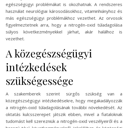
egészségügyi problémákat is okozhatnak. A rendszeres
használat neurológiai károsodásokhoz, vitaminhiányhoz és
más egészségügyi problémákhoz vezethet. Az orvosok
figyelmeztetnek arra, hogy a nitrogén-oxid túladagolása
súlyos következményekkel járhat, akár halálhoz is
vezethet.
A közegészségügyi
intézkedések
szükségessége
A szakemberek szerint sürgős szükség van a
közegészségügyi intézkedésekre, hogy megakadályozzák
a nitrogén-oxid túladagolásának további növekedését. Az
oktatás kulcsszerepet játszik ebben, mivel a fiataloknak
tudomást kell szerezniük a nitrogén-oxid veszélyeiről és a