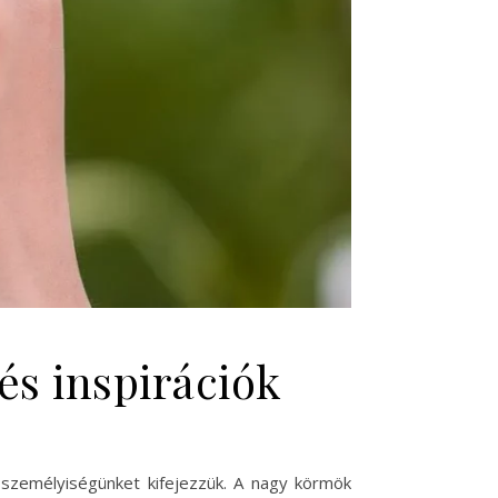
és inspirációk
 személyiségünket kifejezzük. A nagy körmök