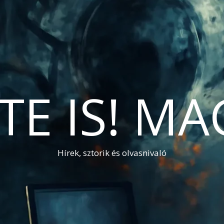
TE IS! M
Hírek, sztorik és olvasnivaló