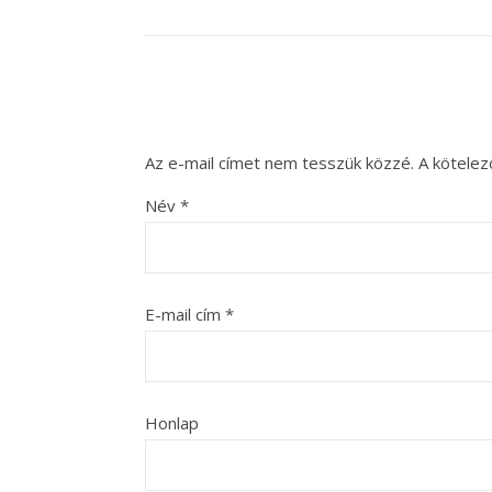
Az e-mail címet nem tesszük közzé.
A kötele
Név
*
E-mail cím
*
Honlap