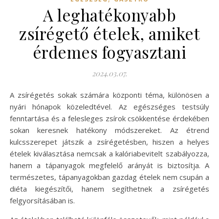
A leghatékonyabb
zsírégető ételek, amiket
érdemes fogyasztani
2024.03.07.
A zsírégetés sokak számára központi téma, különösen a
nyári hónapok közeledtével. Az egészséges testsúly
fenntartása és a felesleges zsírok csökkentése érdekében
sokan keresnek hatékony módszereket. Az étrend
kulcsszerepet játszik a zsírégetésben, hiszen a helyes
ételek kiválasztása nemcsak a kalóriabevitelt szabályozza,
hanem a tápanyagok megfelelő arányát is biztosítja. A
természetes, tápanyagokban gazdag ételek nem csupán a
diéta kiegészítői, hanem segíthetnek a zsírégetés
felgyorsításában is.