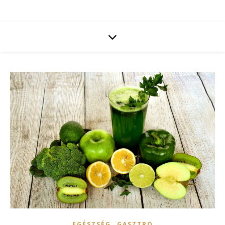
,
EGÉSZSÉG
GASZTRO