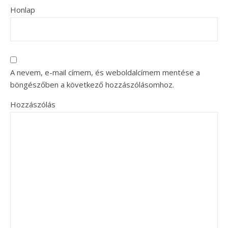
Honlap
A nevem, e-mail címem, és weboldalcímem mentése a
böngészőben a következő hozzászólásomhoz.
Hozzászólás