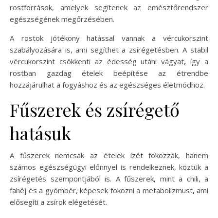
rostforrások, amelyek segítenek az emésztőrendszer
egészségének megőrzésében.
A rostok jótékony hatással vannak a vércukorszint
szabályozására is, ami segíthet a zsírégetésben. A stabil
vércukorszint csökkenti az édesség utáni vágyat, így a
rostban gazdag ételek beépítése az étrendbe
hozzájárulhat a fogyáshoz és az egészséges életmódhoz.
Fűszerek és zsírégető
hatásuk
A fűszerek nemcsak az ételek ízét fokozzák, hanem
számos egészségügyi előnnyel is rendelkeznek, köztük a
zsírégetés szempontjából is. A fűszerek, mint a chili, a
fahéj és a gyömbér, képesek fokozni a metabolizmust, ami
elősegíti a zsírok elégetését.