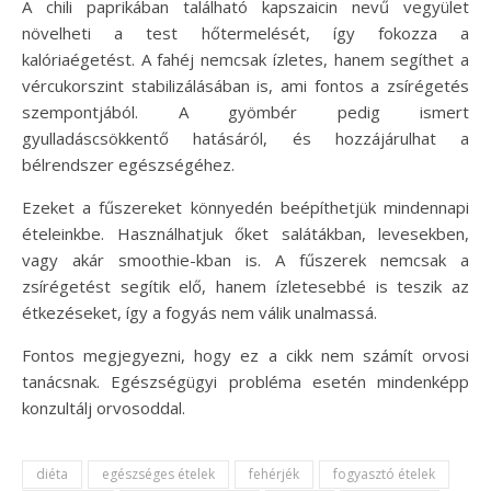
A chili paprikában található kapszaicin nevű vegyület
növelheti a test hőtermelését, így fokozza a
kalóriaégetést. A fahéj nemcsak ízletes, hanem segíthet a
vércukorszint stabilizálásában is, ami fontos a zsírégetés
szempontjából. A gyömbér pedig ismert
gyulladáscsökkentő hatásáról, és hozzájárulhat a
bélrendszer egészségéhez.
Ezeket a fűszereket könnyedén beépíthetjük mindennapi
ételeinkbe. Használhatjuk őket salátákban, levesekben,
vagy akár smoothie-kban is. A fűszerek nemcsak a
zsírégetést segítik elő, hanem ízletesebbé is teszik az
étkezéseket, így a fogyás nem válik unalmassá.
Fontos megjegyezni, hogy ez a cikk nem számít orvosi
tanácsnak. Egészségügyi probléma esetén mindenképp
konzultálj orvosoddal.
diéta
egészséges ételek
fehérjék
fogyasztó ételek