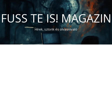
FUSS TE IS! MAGAZIN
Hírek, sztorik és olvasnivaló