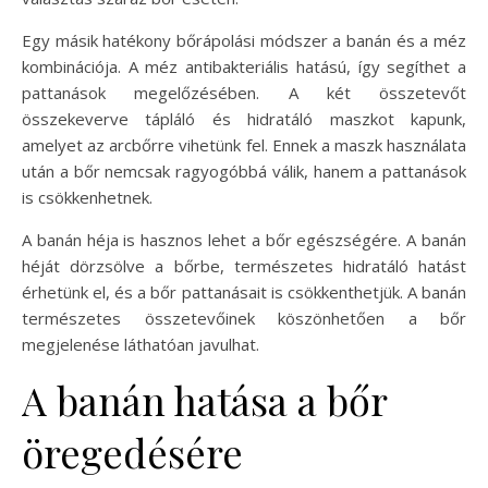
Egy másik hatékony bőrápolási módszer a banán és a méz
kombinációja. A méz antibakteriális hatású, így segíthet a
pattanások megelőzésében. A két összetevőt
összekeverve tápláló és hidratáló maszkot kapunk,
amelyet az arcbőrre vihetünk fel. Ennek a maszk használata
után a bőr nemcsak ragyogóbbá válik, hanem a pattanások
is csökkenhetnek.
A banán héja is hasznos lehet a bőr egészségére. A banán
héját dörzsölve a bőrbe, természetes hidratáló hatást
érhetünk el, és a bőr pattanásait is csökkenthetjük. A banán
természetes összetevőinek köszönhetően a bőr
megjelenése láthatóan javulhat.
A banán hatása a bőr
öregedésére