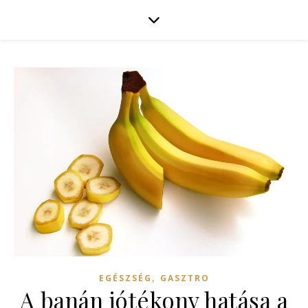
,
EGÉSZSÉG
GASZTRO
A banán jótékony hatása a