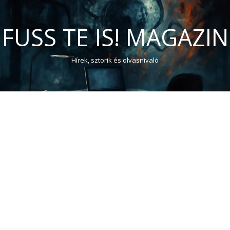
FUSS TE IS! MAGAZIN
Hírek, sztorik és olvasnivaló