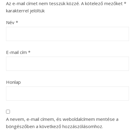
Az e-mail címet nem tesszük közzé.
A kötelező mezőket
*
karakterrel jelöltük
Név
*
E-mail cím
*
Honlap
A nevem, e-mail címem, és weboldalcímem mentése a
böngészőben a következő hozzászólásomhoz.