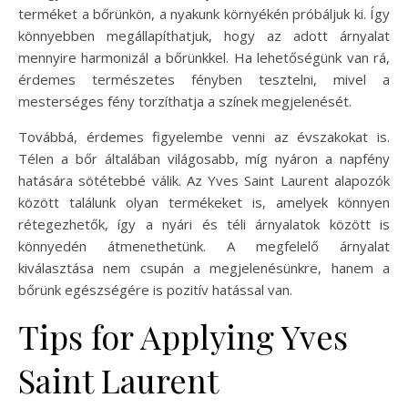
terméket a bőrünkön, a nyakunk környékén próbáljuk ki. Így
könnyebben megállapíthatjuk, hogy az adott árnyalat
mennyire harmonizál a bőrünkkel. Ha lehetőségünk van rá,
érdemes természetes fényben tesztelni, mivel a
mesterséges fény torzíthatja a színek megjelenését.
Továbbá, érdemes figyelembe venni az évszakokat is.
Télen a bőr általában világosabb, míg nyáron a napfény
hatására sötétebbé válik. Az Yves Saint Laurent alapozók
között találunk olyan termékeket is, amelyek könnyen
rétegezhetők, így a nyári és téli árnyalatok között is
könnyedén átmenethetünk. A megfelelő árnyalat
kiválasztása nem csupán a megjelenésünkre, hanem a
bőrünk egészségére is pozitív hatással van.
Tips for Applying Yves
Saint Laurent