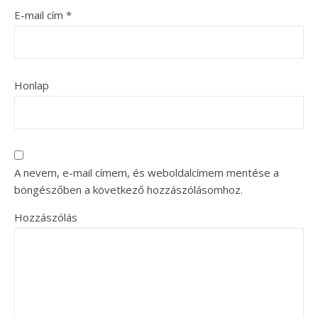
E-mail cím
*
Honlap
A nevem, e-mail címem, és weboldalcímem mentése a
böngészőben a következő hozzászólásomhoz.
Hozzászólás