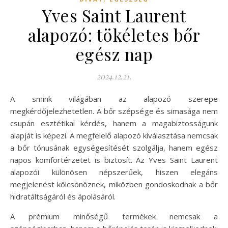
Yves Saint Laurent
alapozó: tökéletes bőr
egész nap
2024.12.21.
A smink világában az alapozó szerepe
megkérdőjelezhetetlen. A bőr szépsége és simasága nem
csupán esztétikai kérdés, hanem a magabiztosságunk
alapját is képezi. A megfelelő alapozó kiválasztása nemcsak
a bőr tónusának egységesítését szolgálja, hanem egész
napos komfortérzetet is biztosít. Az Yves Saint Laurent
alapozói különösen népszerűek, hiszen elegáns
megjelenést kölcsönöznek, miközben gondoskodnak a bőr
hidratáltságáról és ápolásáról.
A prémium minőségű termékek nemcsak a