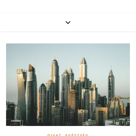
,
DIVAT
EGÉSZSÉG