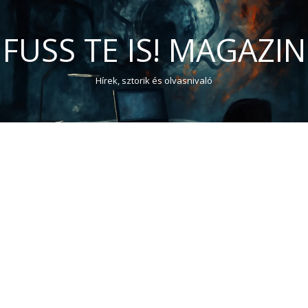
FUSS TE IS! MAGAZIN
Hírek, sztorik és olvasnivaló