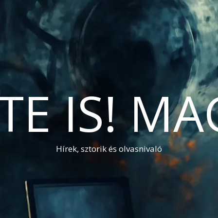
TE IS! M
Hírek, sztorik és olvasnivaló