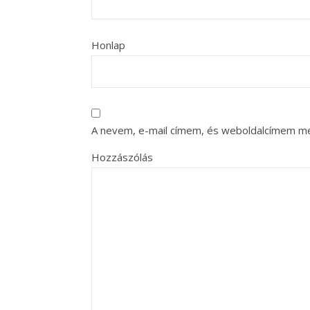
Honlap
A nevem, e-mail címem, és weboldalcímem m
Hozzászólás