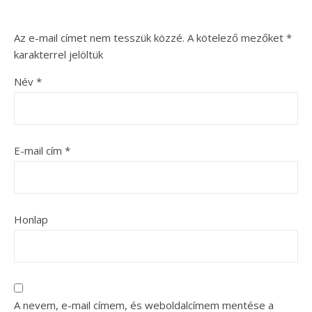
Az e-mail címet nem tesszük közzé.
A kötelező mezőket
*
karakterrel jelöltük
Név
*
E-mail cím
*
Honlap
A nevem, e-mail címem, és weboldalcímem mentése a