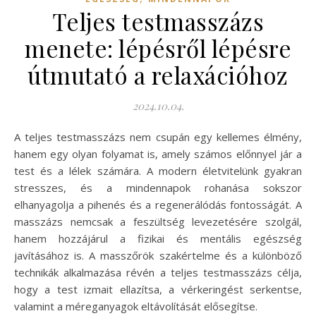
Teljes testmasszázs
menete: lépésről lépésre
útmutató a relaxációhoz
2024.10.04.
A teljes testmasszázs nem csupán egy kellemes élmény,
hanem egy olyan folyamat is, amely számos előnnyel jár a
test és a lélek számára. A modern életvitelünk gyakran
stresszes, és a mindennapok rohanása sokszor
elhanyagolja a pihenés és a regenerálódás fontosságát. A
masszázs nemcsak a feszültség levezetésére szolgál,
hanem hozzájárul a fizikai és mentális egészség
javításához is. A masszőrök szakértelme és a különböző
technikák alkalmazása révén a teljes testmasszázs célja,
hogy a test izmait ellazítsa, a vérkeringést serkentse,
valamint a méreganyagok eltávolítását elősegítse.