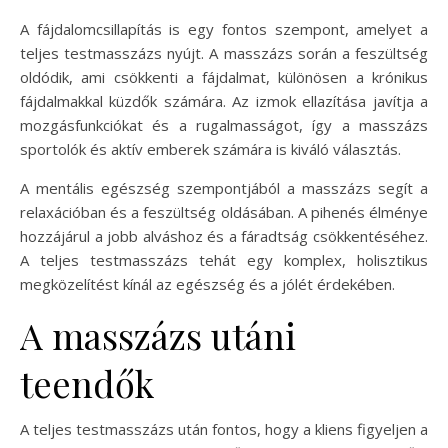
A fájdalomcsillapítás is egy fontos szempont, amelyet a
teljes testmasszázs nyújt. A masszázs során a feszültség
oldódik, ami csökkenti a fájdalmat, különösen a krónikus
fájdalmakkal küzdők számára. Az izmok ellazítása javítja a
mozgásfunkciókat és a rugalmasságot, így a masszázs
sportolók és aktív emberek számára is kiváló választás.
A mentális egészség szempontjából a masszázs segít a
relaxációban és a feszültség oldásában. A pihenés élménye
hozzájárul a jobb alváshoz és a fáradtság csökkentéséhez.
A teljes testmasszázs tehát egy komplex, holisztikus
megközelítést kínál az egészség és a jólét érdekében.
A masszázs utáni
teendők
A teljes testmasszázs után fontos, hogy a kliens figyeljen a