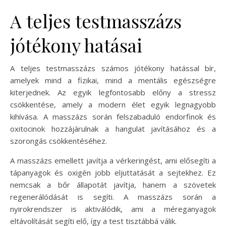
A teljes testmasszázs
jótékony hatásai
A teljes testmasszázs számos jótékony hatással bír,
amelyek mind a fizikai, mind a mentális egészségre
kiterjednek. Az egyik legfontosabb előny a stressz
csökkentése, amely a modern élet egyik legnagyobb
kihívása. A masszázs során felszabaduló endorfinok és
oxitocinok hozzájárulnak a hangulat javításához és a
szorongás csökkentéséhez.
A masszázs emellett javítja a vérkeringést, ami elősegíti a
tápanyagok és oxigén jobb eljuttatását a sejtekhez. Ez
nemcsak a bőr állapotát javítja, hanem a szövetek
regenerálódását is segíti. A masszázs során a
nyirokrendszer is aktiválódik, ami a méreganyagok
eltávolítását segíti elő, így a test tisztábbá válik.