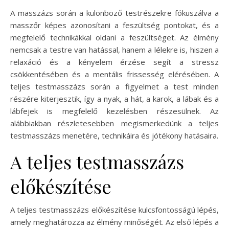
A masszázs során a különböző testrészekre fókuszálva a
masszőr képes azonosítani a feszültség pontokat, és a
megfelelő technikákkal oldani a feszültséget. Az élmény
nemcsak a testre van hatással, hanem a lélekre is, hiszen a
relaxáció és a kényelem érzése segít a stressz
csökkentésében és a mentális frissesség elérésében. A
teljes testmasszázs során a figyelmet a test minden
részére kiterjesztik, így a nyak, a hát, a karok, a lábak és a
lábfejek is megfelelő kezelésben részesülnek. Az
alábbiakban részletesebben megismerkedünk a teljes
testmasszázs menetére, technikáira és jótékony hatásaira.
A teljes testmasszázs
előkészítése
A teljes testmasszázs előkészítése kulcsfontosságú lépés,
amely meghatározza az élmény minőségét. Az első lépés a