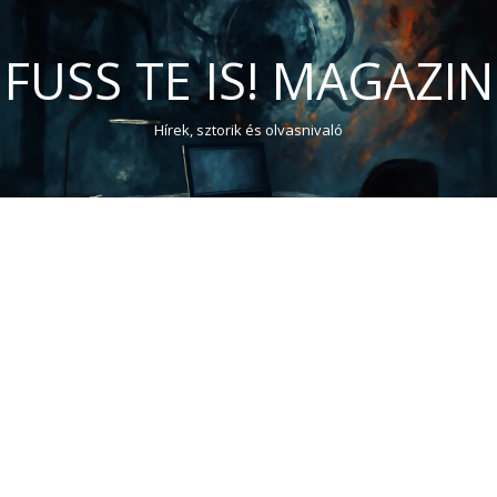
FUSS TE IS! MAGAZIN
Hírek, sztorik és olvasnivaló