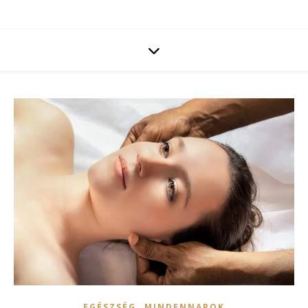
,
EGÉSZSÉG
MINDENNAPOK