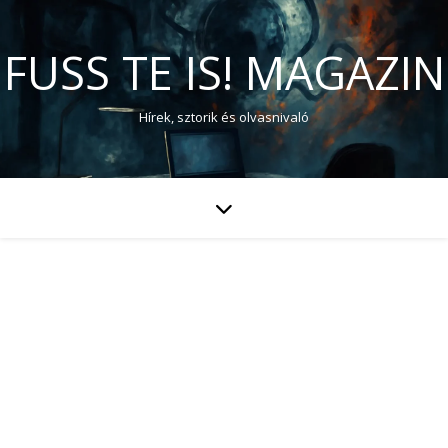
FUSS TE IS! MAGAZIN
Hírek, sztorik és olvasnivaló