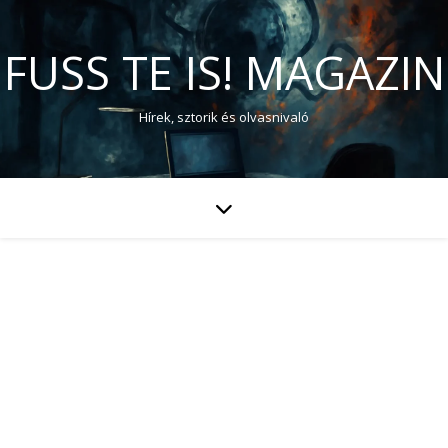
FUSS TE IS! MAGAZIN
Hírek, sztorik és olvasnivaló