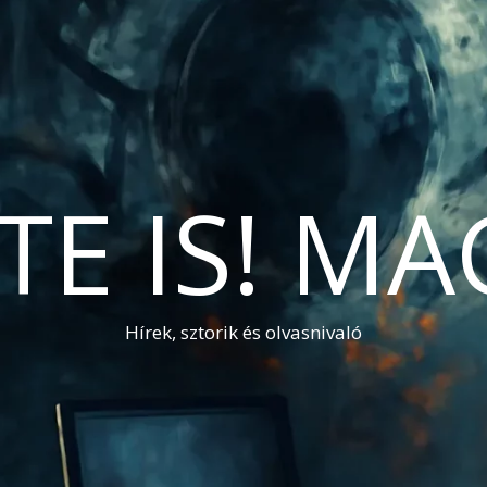
TE IS! M
Hírek, sztorik és olvasnivaló