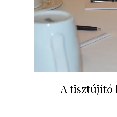
A tisztújít