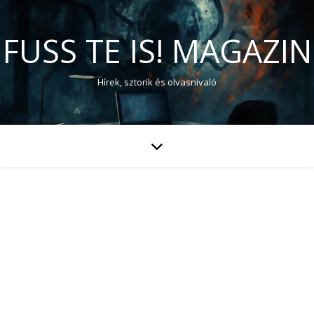
FUSS TE IS! MAGAZIN
Hírek, sztorik és olvasnivaló