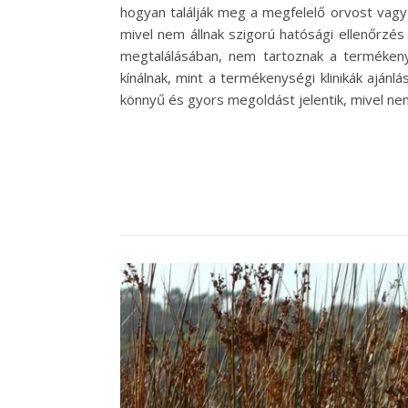
hogyan találják meg a megfelelő orvost vagy
mivel nem állnak szigorú hatósági ellenőrzé
megtalálásában, nem tartoznak a termékenys
kínálnak, mint a termékenységi klinikák aján
könnyű és gyors megoldást jelentik, mivel ne