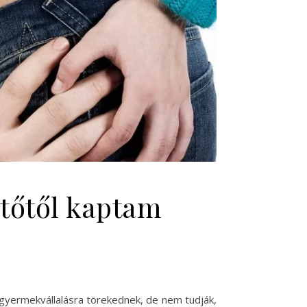
ítőtől kaptam
gyermekvállalásra törekednek, de nem tudják,