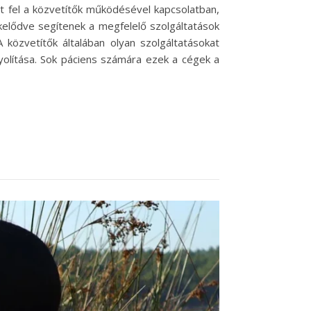
t fel a közvetítők működésével kapcsolatban,
kelődve segítenek a megfelelő szolgáltatások
közvetítők általában olyan szolgáltatásokat
nyolítása. Sok páciens számára ezek a cégek a