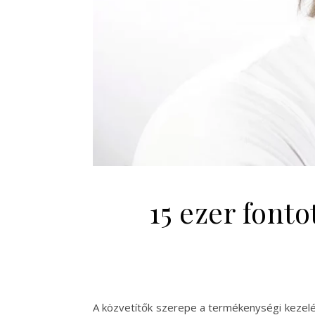
15 ezer font
A közvetítők szerepe a termékenységi kezelé