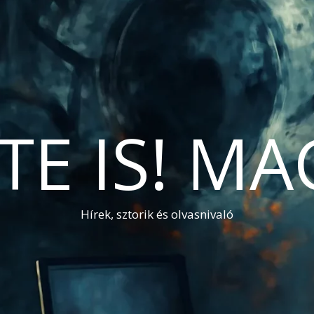
TE IS! M
Hírek, sztorik és olvasnivaló