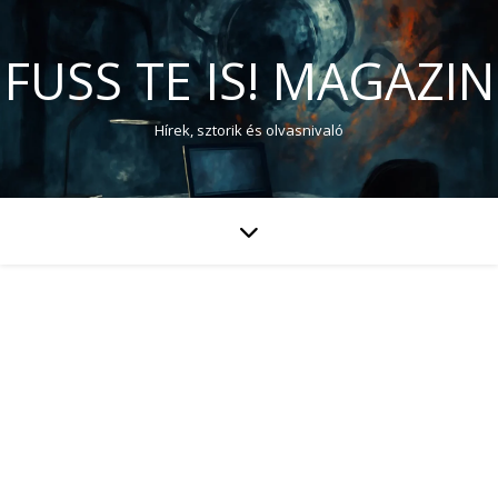
FUSS TE IS! MAGAZIN
Hírek, sztorik és olvasnivaló