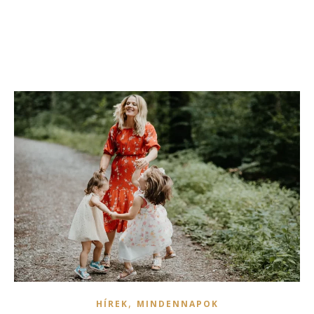
,
HÍREK
MINDENNAPOK