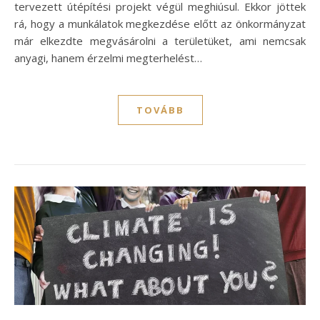
tervezett útépítési projekt végül meghiúsul. Ekkor jöttek
rá, hogy a munkálatok megkezdése előtt az önkormányzat
már elkezdte megvásárolni a területüket, ami nemcsak
anyagi, hanem érzelmi megterhelést…
TOVÁBB