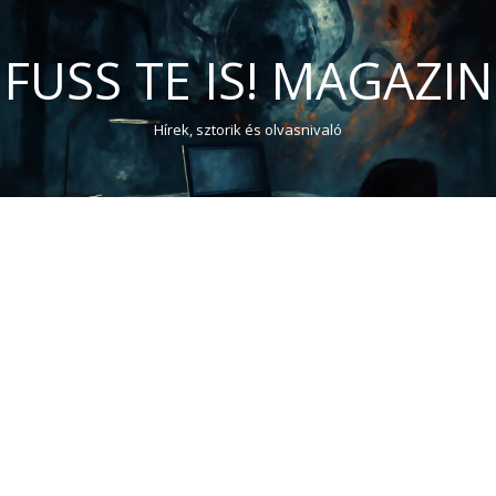
FUSS TE IS! MAGAZIN
Hírek, sztorik és olvasnivaló