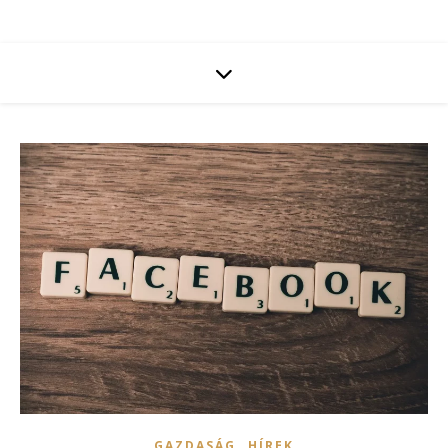
,
GAZDASÁG
HÍREK