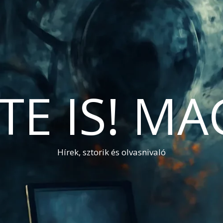
TE IS! M
Hírek, sztorik és olvasnivaló