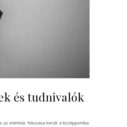
ek és tudnivalók
 az intimitás fokozása került a középpontba.