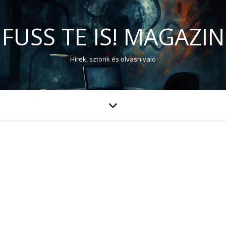
FUSS TE IS! MAGAZIN
Hírek, sztorik és olvasnivaló