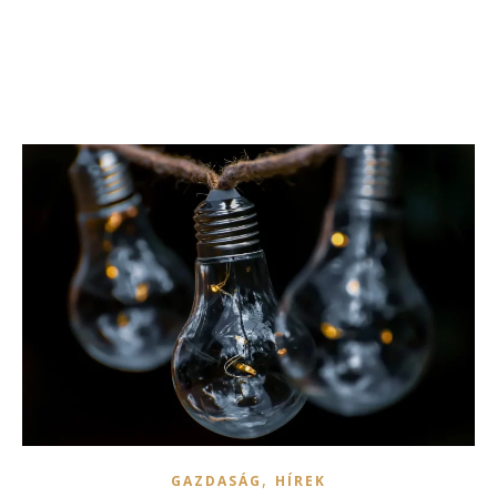
,
GAZDASÁG
HÍREK