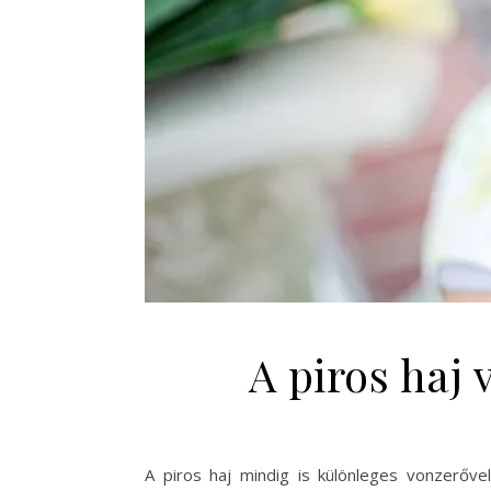
A piros haj 
A piros haj mindig is különleges vonzerővel