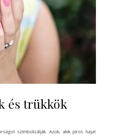
ek és trükkök
ságot szimbolizálják. Azok, akik piros hajat