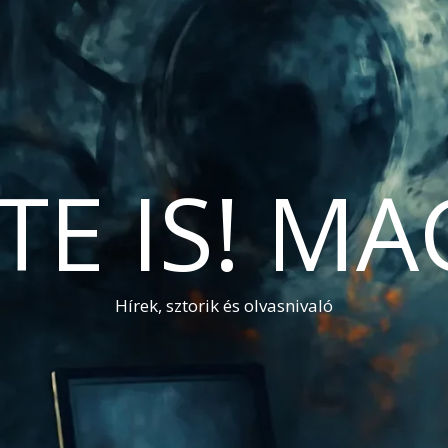
TE IS! M
Hírek, sztorik és olvasnivaló