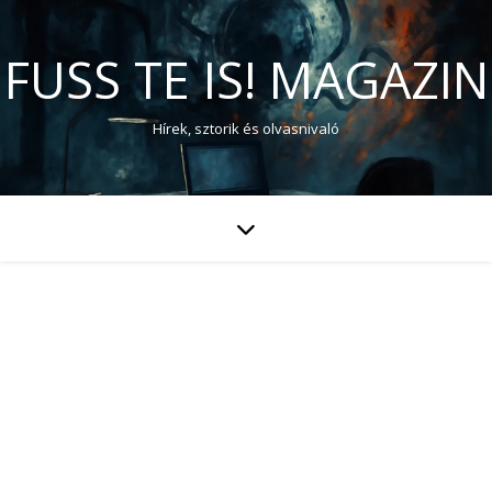
FUSS TE IS! MAGAZIN
Hírek, sztorik és olvasnivaló