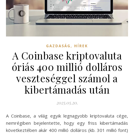
,
GAZDASÁG
HÍREK
A Coinbase kriptovaluta
óriás 400 millió dolláros
veszteséggel számol a
kibertámadás után
2025.05.20.
A Coinbase, a világ egyik legnagyobb kriptovaluta cége,
nemrégiben bejelentette, hogy egy friss kibertámadás
következtében akár 400 millió dolláros (kb. 301 millió font)