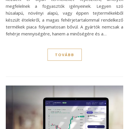
megfelelnek a fogyasztók igényeinek. Legyen szó
húsalapú, növényi alapú, vagy éppen tejtermékekből
készült ételekről, a magas fehérjetartalommal rendelkező
termékek piaca folyamatosan bővül. A gyártók nemcsak a
fehérje mennyiségére, hanem a minőségére és a…
TOVÁBB