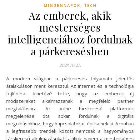
,
MINDENNAPOK
TECH
Az emberek, akik
mesterséges
intelligenciához fordulnak
a párkeresésben
2025.10.21.
A modern világban a párkeresés folyamata jelentős
átalakuláson ment keresztül. Az internet és a technológia
fejlődése lehetővé tette, hogy az emberek új
módszereket alkalmazzanak a megfelelő partner
megtalálására. Az online társkereső platformok
megjelenése óta sokan fordulnak a digitális
megoldásokhoz, hogy kapcsolatokat építsenek ki. Azonban
a legfrissebb trendek között nemcsak a hagyományos
társkereső alkalmazásokat találjuk, hanem a mesterséges