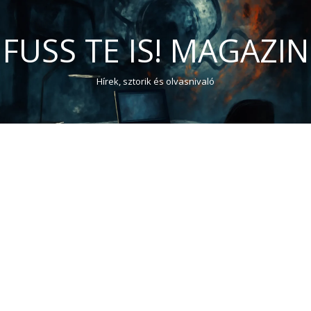
FUSS TE IS! MAGAZIN
Hírek, sztorik és olvasnivaló