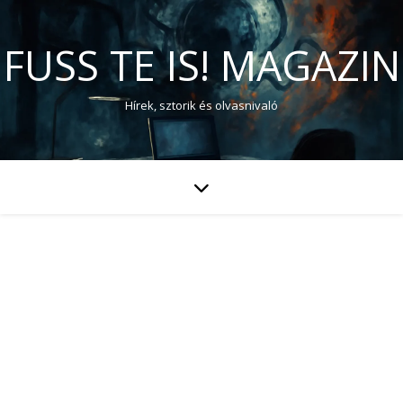
FUSS TE IS! MAGAZIN
Hírek, sztorik és olvasnivaló