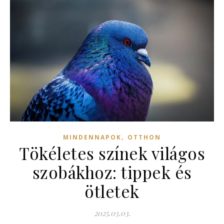
,
MINDENNAPOK
OTTHON
Tökéletes színek világos
szobákhoz: tippek és
ötletek
2025.03.03.