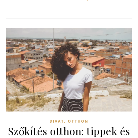
,
DIVAT
OTTHON
Szőkítés otthon: tippek és