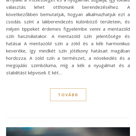
választás lehet otthonunk berendezéséhez. A
következőkben bemutatjuk, hogyan alkalmazhatjuk ezt a
csodás színt a lakberendezés különböző területein, és
milyen tippeket érdemes figyelembe venni a mentazöld
szín használatakor. A mentazöld szín jelentősége és
hatásai A mentazöld szín a zöld és a kék harmonikus
keveréke, így mindkét szín jótékony hatásait magában
hordozza. A zöld szín a természet, a növekedés és a
megújulás szimbóluma, míg a kék a nyugalmat és a
stabilitást képviseli. E két…
TOVÁBB