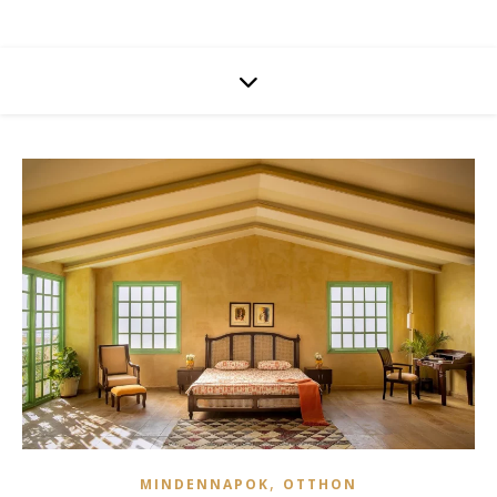
,
MINDENNAPOK
OTTHON