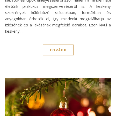
életünk praktikus megszervezéséről is. A keskeny
szekrények különböző stílusokban, formákban és
anyagokban érhetők el, így mindenki megtalálhatja az
ízlésének és a lakásának megfelelő darabot. Ezen kívül a
keskeny…
TOVÁBB