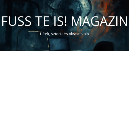
FUSS TE IS! MAGAZIN
Hírek, sztorik és olvasnivaló