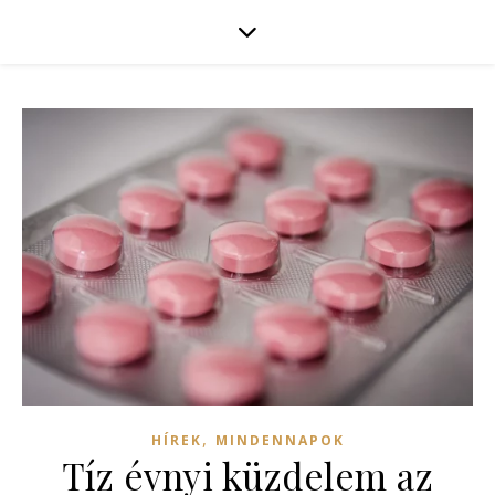
,
HÍREK
MINDENNAPOK
Tíz évnyi küzdelem az