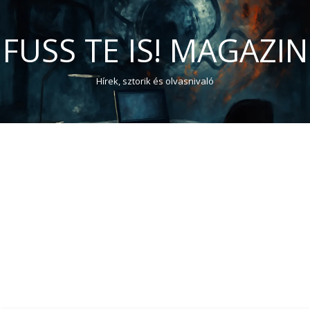
FUSS TE IS! MAGAZIN
Hírek, sztorik és olvasnivaló