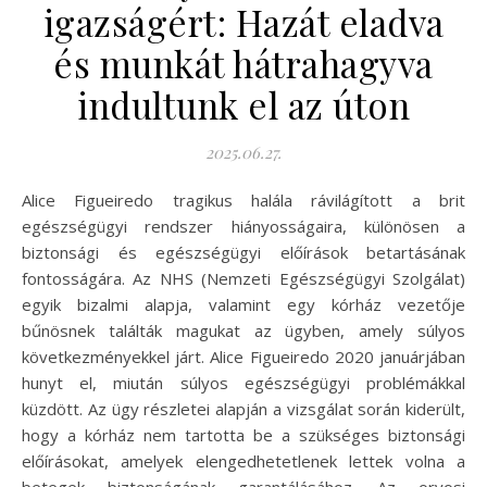
igazságért: Hazát eladva
és munkát hátrahagyva
indultunk el az úton
2025.06.27.
Alice Figueiredo tragikus halála rávilágított a brit
egészségügyi rendszer hiányosságaira, különösen a
biztonsági és egészségügyi előírások betartásának
fontosságára. Az NHS (Nemzeti Egészségügyi Szolgálat)
egyik bizalmi alapja, valamint egy kórház vezetője
bűnösnek találták magukat az ügyben, amely súlyos
következményekkel járt. Alice Figueiredo 2020 januárjában
hunyt el, miután súlyos egészségügyi problémákkal
küzdött. Az ügy részletei alapján a vizsgálat során kiderült,
hogy a kórház nem tartotta be a szükséges biztonsági
előírásokat, amelyek elengedhetetlenek lettek volna a