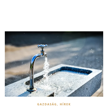
,
GAZDASÁG
HÍREK