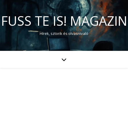
FUSS TE IS! MAGAZIN
Hírek, sztorik és olvasnivaló