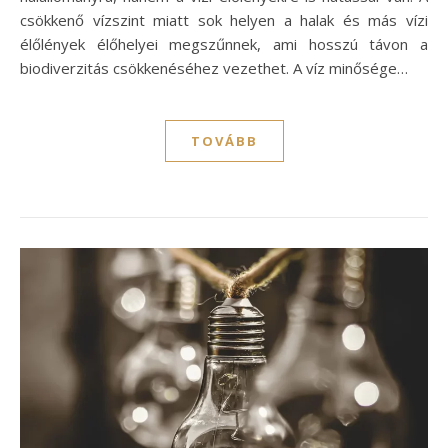
csökkenő vízszint miatt sok helyen a halak és más vízi
élőlények élőhelyei megszűnnek, ami hosszú távon a
biodiverzitás csökkenéséhez vezethet. A víz minősége…
TOVÁBB