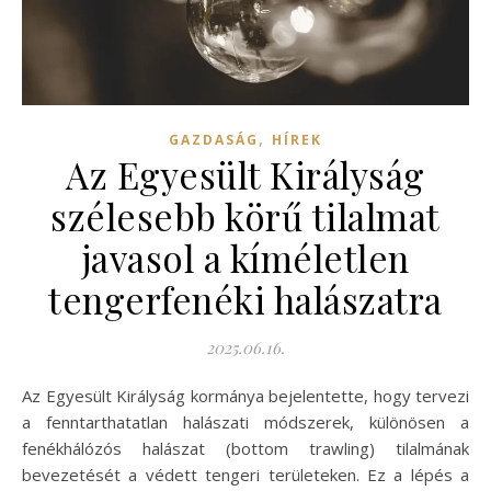
,
GAZDASÁG
HÍREK
Az Egyesült Királyság
szélesebb körű tilalmat
javasol a kíméletlen
tengerfenéki halászatra
2025.06.16.
Az Egyesült Királyság kormánya bejelentette, hogy tervezi
a fenntarthatatlan halászati módszerek, különösen a
fenékhálózós halászat (bottom trawling) tilalmának
bevezetését a védett tengeri területeken. Ez a lépés a