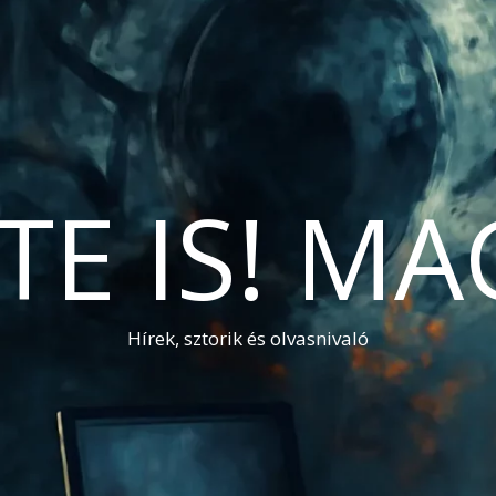
TE IS! M
Hírek, sztorik és olvasnivaló