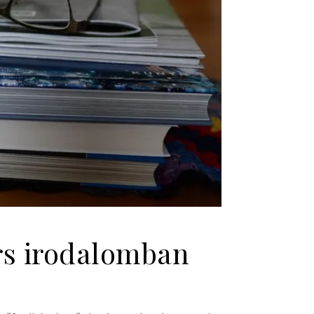
árs irodalomban