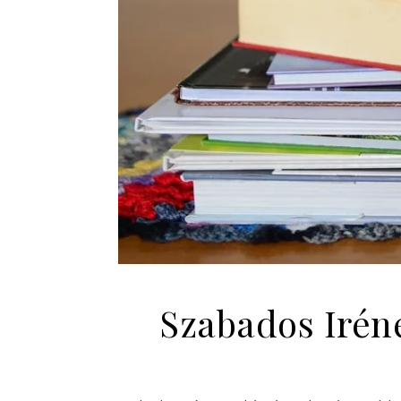
Szabados Iréne