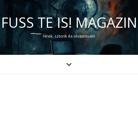
FUSS TE IS! MAGAZIN
Hírek, sztorik és olvasnivaló