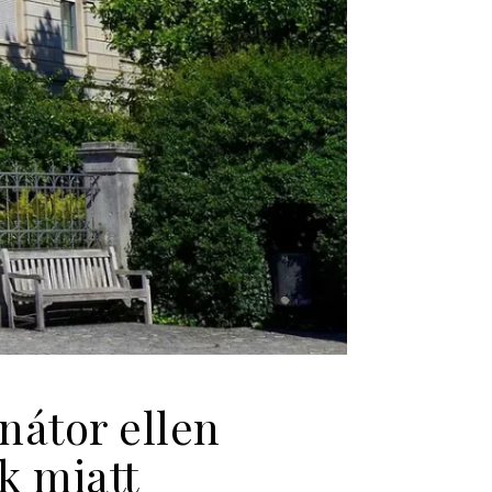
nátor ellen
k miatt