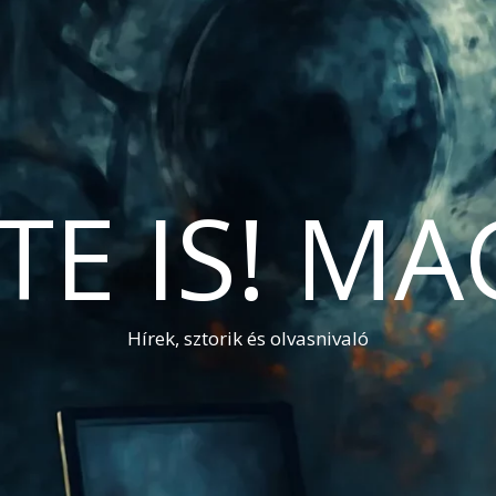
TE IS! M
Hírek, sztorik és olvasnivaló