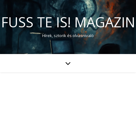
FUSS TE IS! MAGAZIN
Hírek, sztorik és olvasnivaló