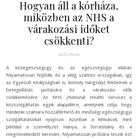
Hogyan áll a kórháza,
miközben az NHS a
várakozási időket
csökkenti?
2025.09.10.
A közegészségügy és az egészségügyi ellátás
folyamatosan fejlődik, és a világ számos országában, így
az Egyesült Királyságban is, komoly hangsúlyt fektetnek a
betegellátás javítására és a várakozási idők
csökkentésére. Az NHS (National Health Service) a
közszolgáltatás egyik alappillére, amelynek célja, hogy
mindenki számára hozzáférhető és minőségi egészségügyi
szolgáltatásokat nyújtson. Azonban a kihívások, mint
például a személyzet hiánya, a forráshiány és a
megnövekedett kereslet, folyamatosan próbára teszik ezt