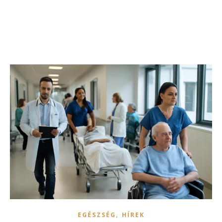
,
EGÉSZSÉG
HÍREK