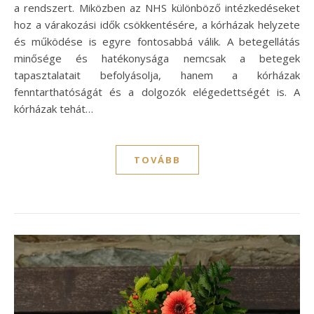
a rendszert. Miközben az NHS különböző intézkedéseket
hoz a várakozási idők csökkentésére, a kórházak helyzete
és működése is egyre fontosabbá válik. A betegellátás
minősége és hatékonysága nemcsak a betegek
tapasztalatait befolyásolja, hanem a kórházak
fenntarthatóságát és a dolgozók elégedettségét is. A
kórházak tehát…
TOVÁBB