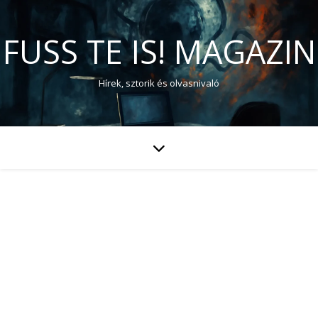
FUSS TE IS! MAGAZIN
Hírek, sztorik és olvasnivaló