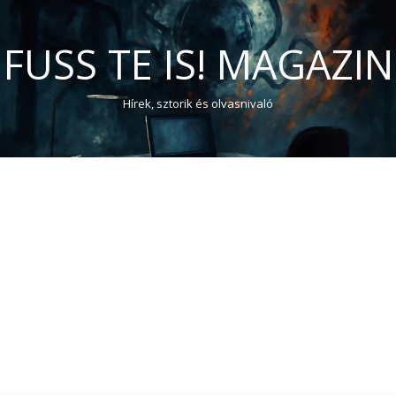
FUSS TE IS! MAGAZIN
Hírek, sztorik és olvasnivaló