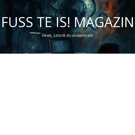
FUSS TE IS! MAGAZIN
Hírek, sztorik és olvasnivaló