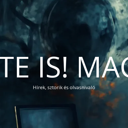
TE IS! M
Hírek, sztorik és olvasnivaló