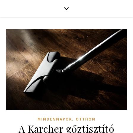
,
MINDENNAPOK
OTTHON
A Karcher gőztisztító