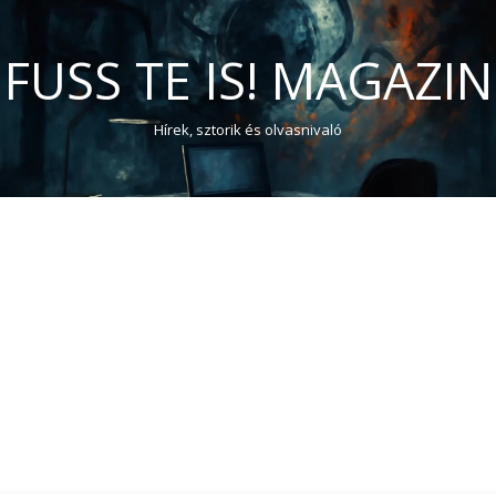
FUSS TE IS! MAGAZIN
Hírek, sztorik és olvasnivaló