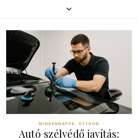
,
MINDENNAPOK
OTTHON
Autó szélvédő javítás: