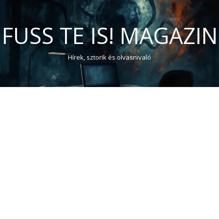
FUSS TE IS! MAGAZIN
Hírek, sztorik és olvasnivaló