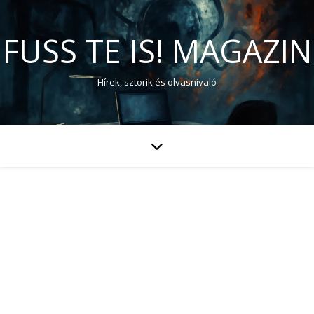
FUSS TE IS! MAGAZIN
Hírek, sztorik és olvasnivaló