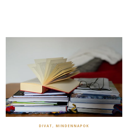
,
DIVAT
MINDENNAPOK