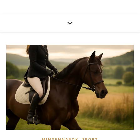
,
MINDENNAPOK
SPORT