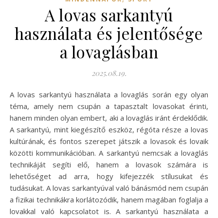
A lovas sarkantyú
használata és jelentősége
a lovaglásban
2025.08.19.
A lovas sarkantyú használata a lovaglás során egy olyan
téma, amely nem csupán a tapasztalt lovasokat érinti,
hanem minden olyan embert, aki a lovaglás iránt érdeklődik.
A sarkantyú, mint kiegészítő eszköz, régóta része a lovas
kultúrának, és fontos szerepet játszik a lovasok és lovaik
közötti kommunikációban. A sarkantyú nemcsak a lovaglás
technikáját segíti elő, hanem a lovasok számára is
lehetőséget ad arra, hogy kifejezzék stílusukat és
tudásukat. A lovas sarkantyúval való bánásmód nem csupán
a fizikai technikákra korlátozódik, hanem magában foglalja a
lovakkal való kapcsolatot is. A sarkantyú használata a