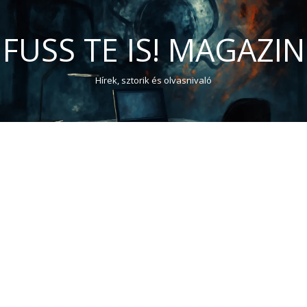
FUSS TE IS! MAGAZIN
Hírek, sztorik és olvasnivaló