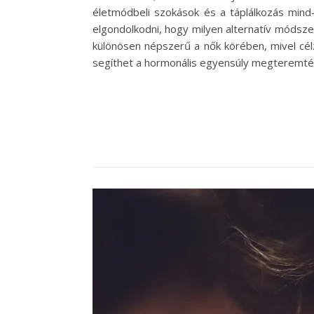
életmódbeli szokások és a táplálkozás mind
elgondolkodni, hogy milyen alternatív módsz
különösen népszerű a nők körében, mivel célzo
segíthet a hormonális egyensúly megteremté