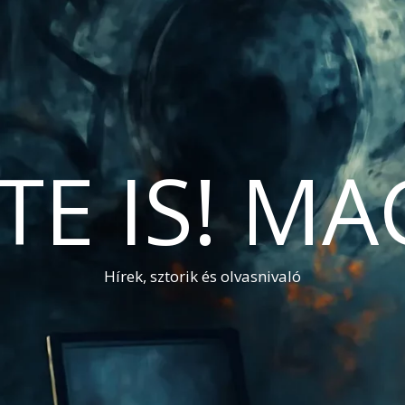
TE IS! M
Hírek, sztorik és olvasnivaló