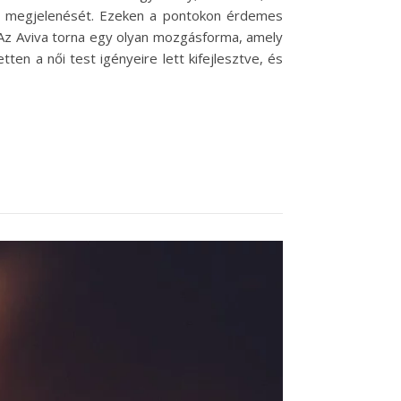
ció megjelenését. Ezeken a pontokon érdemes
 Az Aviva torna egy olyan mozgásforma, amely
ten a női test igényeire lett kifejlesztve, és