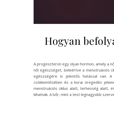
Hogyan befolyá
A progeszteron egy olyan hormon, amely a női
női egészséget, beleértve a menstruációs ci
egészségére is jelentős hatással van. A
csökkentésében és a korai öregedés jeleine
menstruációs ciklus alatt, terhesség alatt,
kihatnak. A bőr, mint a test legnagyobb szer