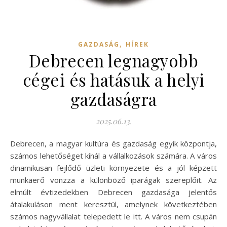
,
GAZDASÁG
HÍREK
Debrecen legnagyobb
cégei és hatásuk a helyi
gazdaságra
2025.06.13.
Debrecen, a magyar kultúra és gazdaság egyik központja,
számos lehetőséget kínál a vállalkozások számára. A város
dinamikusan fejlődő üzleti környezete és a jól képzett
munkaerő vonzza a különböző iparágak szereplőit. Az
elmúlt évtizedekben Debrecen gazdasága jelentős
átalakuláson ment keresztül, amelynek következtében
számos nagyvállalat telepedett le itt. A város nem csupán