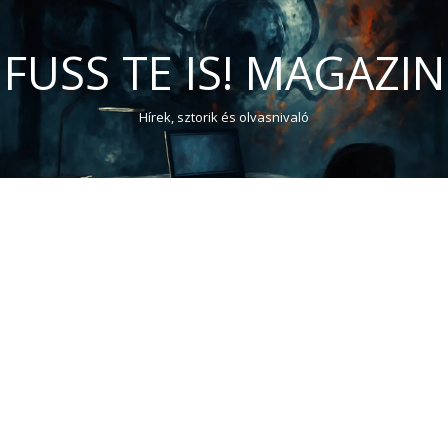
FUSS TE IS! MAGAZIN
Hírek, sztorik és olvasnivaló