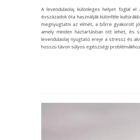
A levendulaolaj különleges helyet foglal el
évszázadok óta használják különféle kultúrákb
megnyugtatni az elmét, a bőrre gyakorolt j
amely minden háztartásban ott lehet, és 
levendulaolaj nyugtató ereje a stressz és a
hosszú távon súlyos egészségi problémákhoz 