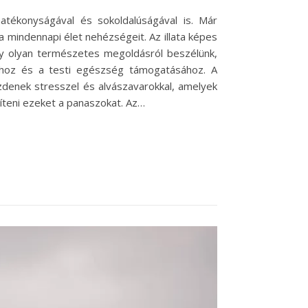
 hatékonyságával és sokoldalúságával is. Már
a mindennapi élet nehézségeit. Az illata képes
gy olyan természetes megoldásról beszélünk,
óhoz és a testi egészség támogatásához. A
zdenek stresszel és alvászavarokkal, amelyek
teni ezeket a panaszokat. Az…