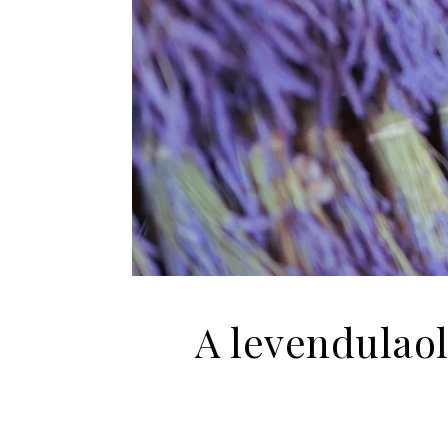
A levendulao