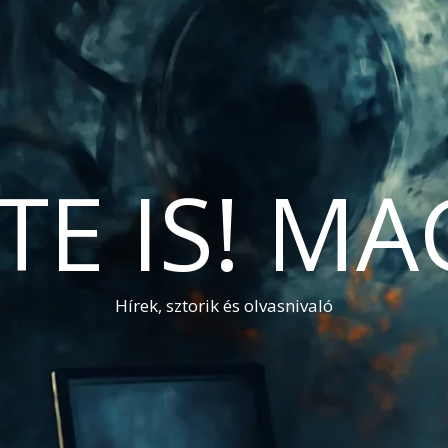
TE IS! M
Hírek, sztorik és olvasnivaló