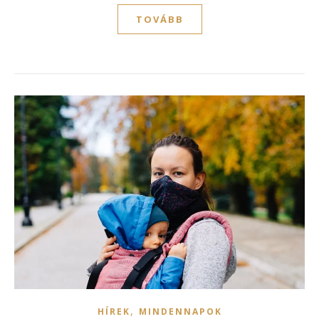
TOVÁBB
,
HÍREK
MINDENNAPOK