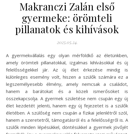
Makranczi Zalán első
gyermeke: örömteli
pillanatok és kihívások
2025.05.24.
A gyermekvállalás egy olyan mérföldkő az életünkben,
amely örömteli pillanatokkal, izgalmas kihívásokkal és új
felelősségekkel jár. Az új élet érkezése mindig is
különleges esemény volt, hiszen a szülők számára ez a
legszemélyesebb élmény, amely nemcsak a családot,
hanem a barátokat és a közeli ismerősöket is
összekapcsolja. A gyermek születése nem csupán egy új
élet kezdetét jelenti, hanem egy új fejezetet is a szülők
életében. A szülőség nem csupán a fizikai jelenlétről szól,
hanem a szeretetről, támogatásról és a felelősségről is. A
szülők minden lépésükkel, döntésükkel a gyermek jövőjét