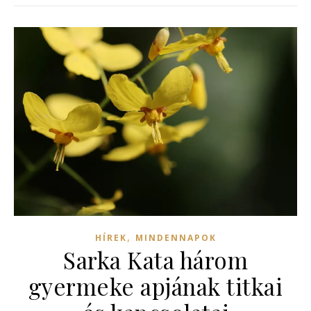
,
HÍREK
MINDENNAPOK
Sarka Kata három
gyermeke apjának titkai