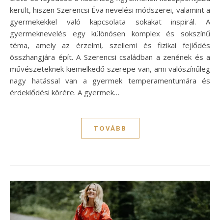
került, hiszen Szerencsi Éva nevelési módszerei, valamint a
gyermekekkel való kapcsolata sokakat inspirál. A
gyermeknevelés egy különösen komplex és sokszínű
téma, amely az érzelmi, szellemi és fizikai fejlődés
összhangjára épít. A Szerencsi családban a zenének és a
művészeteknek kiemelkedő szerepe van, ami valószínűleg
nagy hatással van a gyermek temperamentumára és
érdeklődési körére. A gyermek…
TOVÁBB