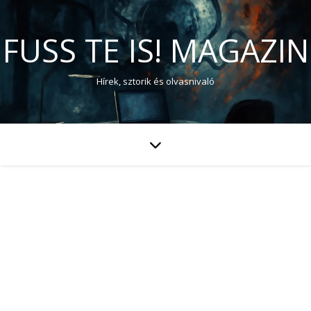
FUSS TE IS! MAGAZIN
Hírek, sztorik és olvasnivaló