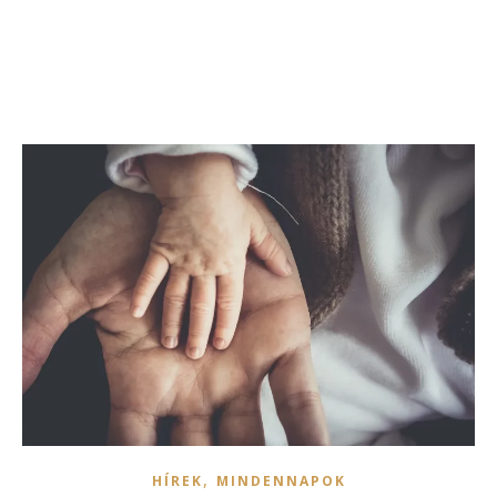
,
HÍREK
MINDENNAPOK