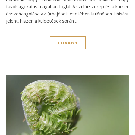
távolságokat is magában foglal. A szülői szerep és a karrier
összehangolása az űrhajósok esetében különösen kihívást
jelent, hiszen a küldetések során…
TOVÁBB