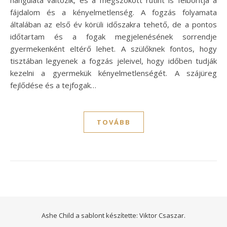
fájdalom és a kényelmetlenség. A fogzás folyamata
általában az első év körüli időszakra tehető, de a pontos
időtartam és a fogak megjelenésének sorrendje
gyermekenként eltérő lehet. A szülőknek fontos, hogy
tisztában legyenek a fogzás jeleivel, hogy időben tudják
kezelni a gyermekük kényelmetlenségét. A szájüreg
fejlődése és a tejfogak…
TOVÁBB
Ashe Child a sablont készítette:
Viktor Csaszar.