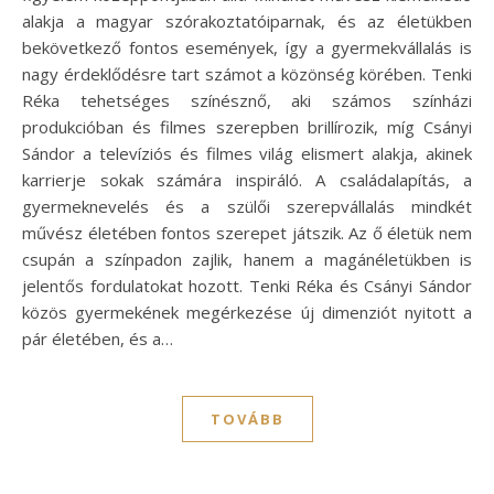
alakja a magyar szórakoztatóiparnak, és az életükben
bekövetkező fontos események, így a gyermekvállalás is
nagy érdeklődésre tart számot a közönség körében. Tenki
Réka tehetséges színésznő, aki számos színházi
produkcióban és filmes szerepben brillírozik, míg Csányi
Sándor a televíziós és filmes világ elismert alakja, akinek
karrierje sokak számára inspiráló. A családalapítás, a
gyermeknevelés és a szülői szerepvállalás mindkét
művész életében fontos szerepet játszik. Az ő életük nem
csupán a színpadon zajlik, hanem a magánéletükben is
jelentős fordulatokat hozott. Tenki Réka és Csányi Sándor
közös gyermekének megérkezése új dimenziót nyitott a
pár életében, és a…
TOVÁBB