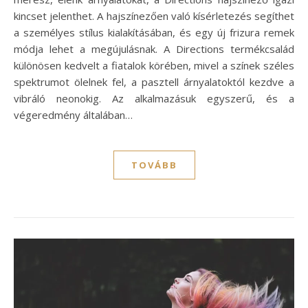
kincset jelenthet. A hajszínezően való kísérletezés segíthet
a személyes stílus kialakításában, és egy új frizura remek
módja lehet a megújulásnak. A Directions termékcsalád
különösen kedvelt a fiatalok körében, mivel a színek széles
spektrumot ölelnek fel, a pasztell árnyalatoktól kezdve a
vibráló neonokig. Az alkalmazásuk egyszerű, és a
végeredmény általában…
TOVÁBB