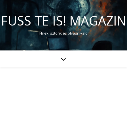
FUSS TE IS! MAGAZIN
Hírek, sztorik és olvasnivaló