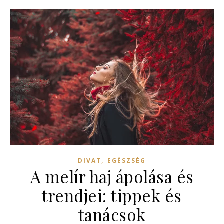
,
DIVAT
EGÉSZSÉG
A melír haj ápolása és
trendjei: tippek és
tanácsok