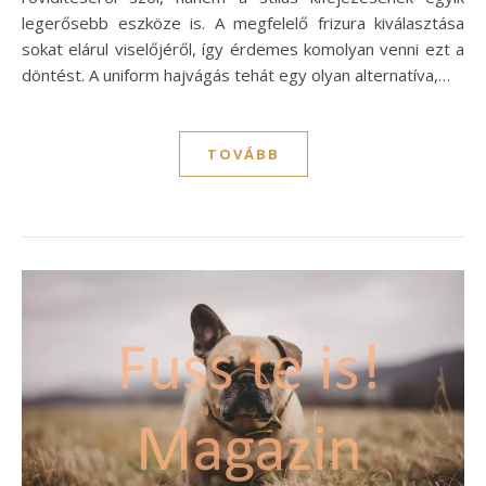
legerősebb eszköze is. A megfelelő frizura kiválasztása
sokat elárul viselőjéről, így érdemes komolyan venni ezt a
döntést. A uniform hajvágás tehát egy olyan alternatíva,…
TOVÁBB