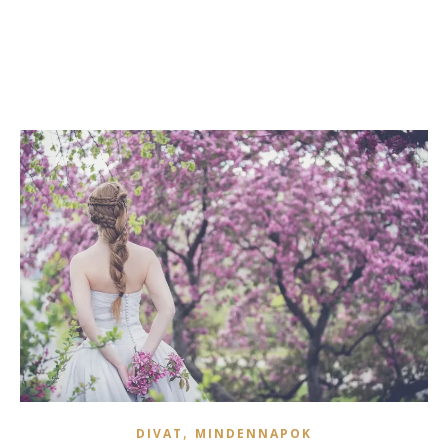
,
DIVAT
MINDENNAPOK