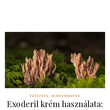
,
EGÉSZSÉG
MINDENNAPOK
Exoderil krém használata: