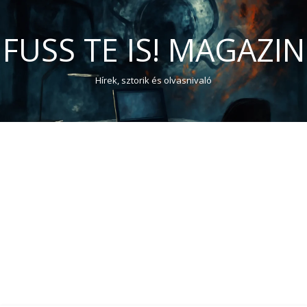
FUSS TE IS! MAGAZIN
Hírek, sztorik és olvasnivaló