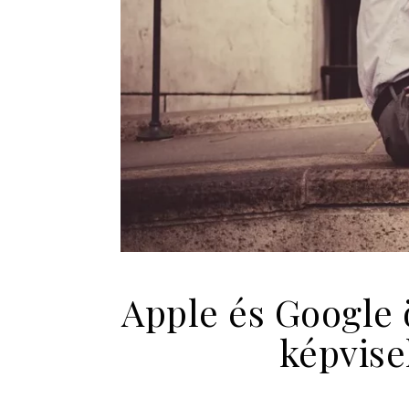
Apple és Google 
képvise