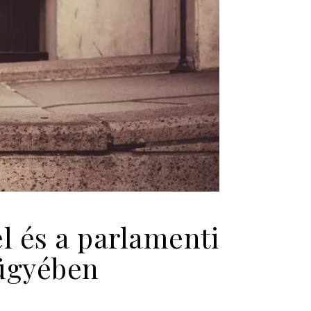
l és a parlamenti
 ügyében