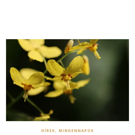
,
HÍREK
MINDENNAPOK