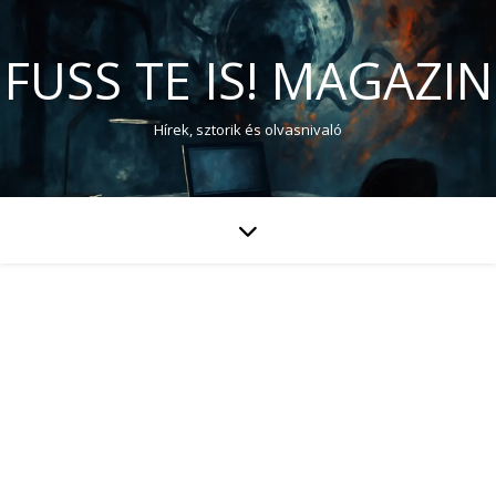
FUSS TE IS! MAGAZIN
Hírek, sztorik és olvasnivaló