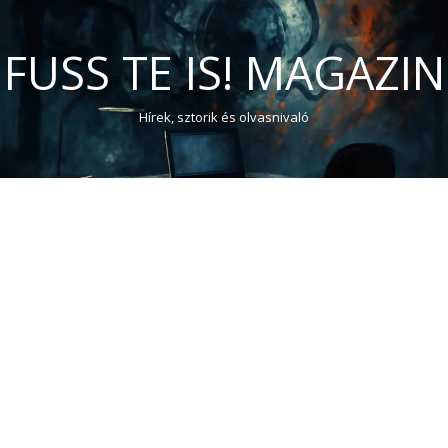
FUSS TE IS! MAGAZIN
Hírek, sztorik és olvasnivaló