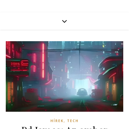
,
HÍREK
TECH